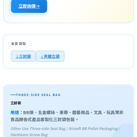
立即詢價
本頁袋型
三封袋
夾鏈立袋
THREE-SIDE SEAL BAG
三封袋
用途：
BB彈、五金螺絲、束帶、園藝用品、文具、玩具等非
食品類各式產品客製化三封袋包裝。
Other Use Three-side Seal Bag / Airsoft BB Pellet Packaging /
Hardware Screw Bag