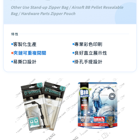
Other Use Stand-up Zipper Bag / Airsoft BB Pellet Resealable
Bag / Hardware Parts Zipper Pouch
特性
客製化生產
專業彩色印刷
夾鏈可重複開關
良好直立展示性
易撕口設計
掛孔手提設計