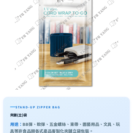
STAND-UP ZIPPER BAG
夾鏈(立)袋
用途：
BB彈、軟彈、五金螺絲、束帶、園藝用品、文具、玩
具等非食品類各式產品客製化夾鏈立袋包裝。