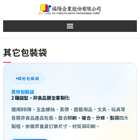
Skip
to
content
其它包裝袋
其他包裝袋
其他包裝袋
2 種袋型，非食品類全客製化
適用BB彈、五金螺絲、束帶、園藝用品、文具、玩具等
各類非食品產品包裝，整合
印刷、複合、分條、製袋
四大
製程，依需求量身訂做尺寸、材質與印刷。