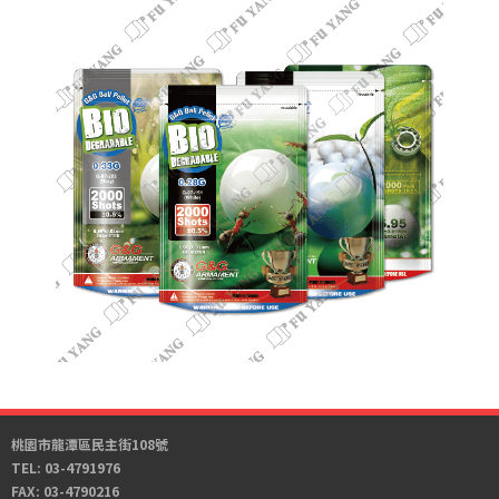
桃園市龍潭區民主街108號
TEL: 03-4791976
FAX: 03-4790216