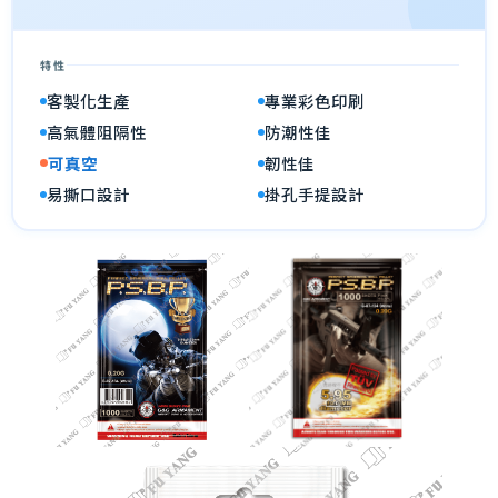
特性
客製化生產
專業彩色印刷
高氣體阻隔性
防潮性佳
可真空
韌性佳
易撕口設計
掛孔手提設計